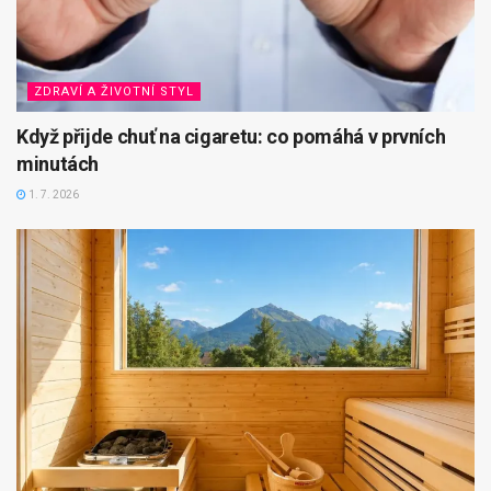
ZDRAVÍ A ŽIVOTNÍ STYL
Když přijde chuť na cigaretu: co pomáhá v prvních
minutách
1. 7. 2026