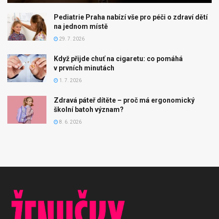
Pediatrie Praha nabízí vše pro péči o zdraví dětí
na jednom místě
29. 7. 2026
Když přijde chuť na cigaretu: co pomáhá
v prvních minutách
1. 7. 2026
Zdravá páteř dítěte – proč má ergonomický
školní batoh význam?
8. 6. 2026