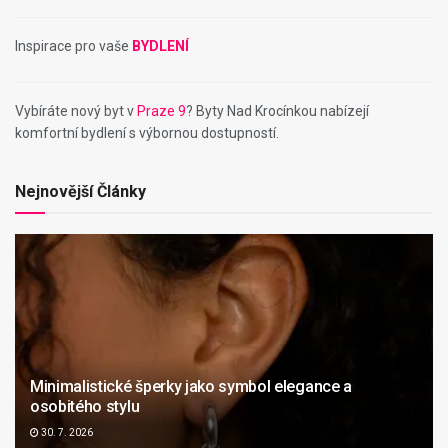
Inspirace pro vaše
BYDLENÍ
Vybíráte nový byt v
Praze 9
? Byty Nad Krocínkou nabízejí
komfortní bydlení s výbornou dostupností.
Nejnovější Články
Minimalistické šperky jako symbol elegance a
osobitého stylu
30. 7. 2026