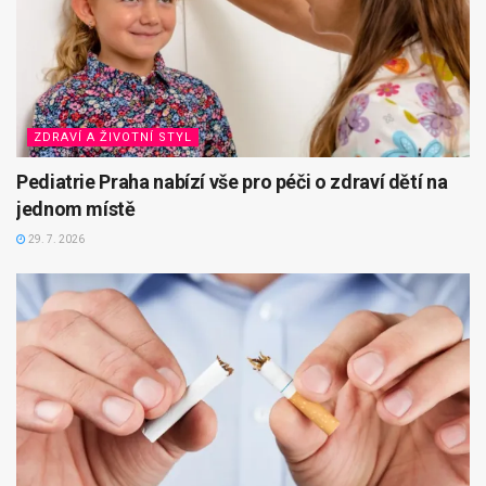
ZDRAVÍ A ŽIVOTNÍ STYL
Pediatrie Praha nabízí vše pro péči o zdraví dětí na
jednom místě
29. 7. 2026