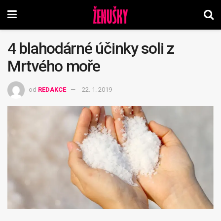
4 blahodárné účinky soli z
Mrtvého moře
od
REDAKCE
22. 1. 2019