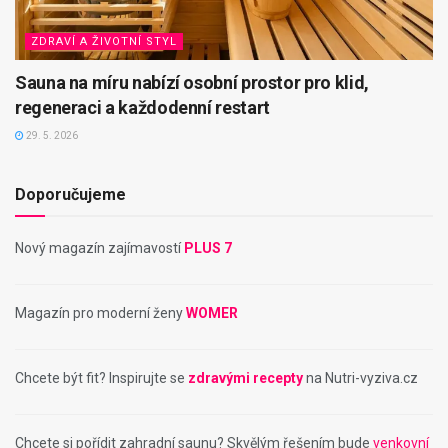
ZDRAVÍ A ŽIVOTNÍ STYL
Sauna na míru nabízí osobní prostor pro klid,
regeneraci a každodenní restart
29. 5. 2026
Doporučujeme
Nový magazín zajímavostí
PLUS 7
Magazín pro moderní ženy
WOMER
Chcete být fit? Inspirujte se
zdravými recepty
na Nutri-vyziva.cz
Chcete si pořídit zahradní saunu? Skvělým řešením bude
venkovní