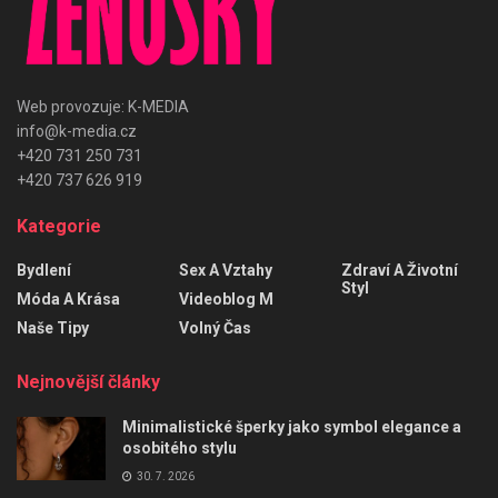
Web provozuje: K-MEDIA
info@k-media.cz
+420 731 250 731
+420 737 626 919
Kategorie
Bydlení
Sex A Vztahy
Zdraví A Životní
Styl
Móda A Krása
Videoblog M
Naše Tipy
Volný Čas
Nejnovější články
Minimalistické šperky jako symbol elegance a
osobitého stylu
30. 7. 2026