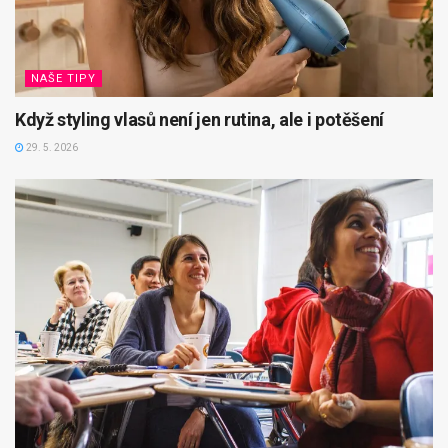
NAŠE TIPY
Když styling vlasů není jen rutina, ale i potěšení
29. 5. 2026