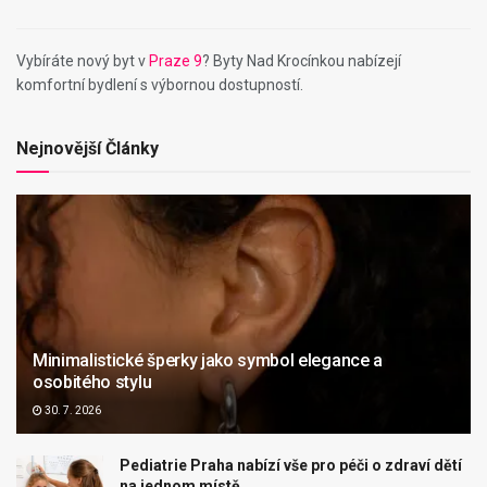
Vybíráte nový byt v
Praze 9
? Byty Nad Krocínkou nabízejí
komfortní bydlení s výbornou dostupností.
Nejnovější Články
Minimalistické šperky jako symbol elegance a
osobitého stylu
30. 7. 2026
Pediatrie Praha nabízí vše pro péči o zdraví dětí
na jednom místě