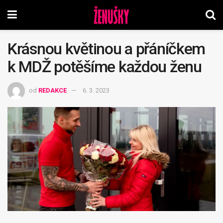
Krásnou květinou a přáníčkem
k MDŽ potěšíme každou ženu
od
REDAKCE
6. 3. 2023