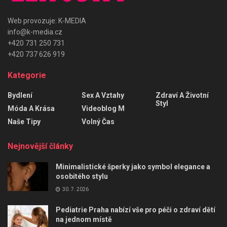
Web provozuje: K-MEDIA
info@k-media.cz
+420 731 250 731
+420 737 626 919
Kategorie
Bydlení
Sex A Vztahy
Zdraví A Životní
Styl
Móda A Krása
Videoblog M
Naše Tipy
Volný Čas
Nejnovější články
Minimalistické šperky jako symbol elegance a
osobitého stylu
30. 7. 2026
Pediatrie Praha nabízí vše pro péči o zdraví dětí
na jednom místě