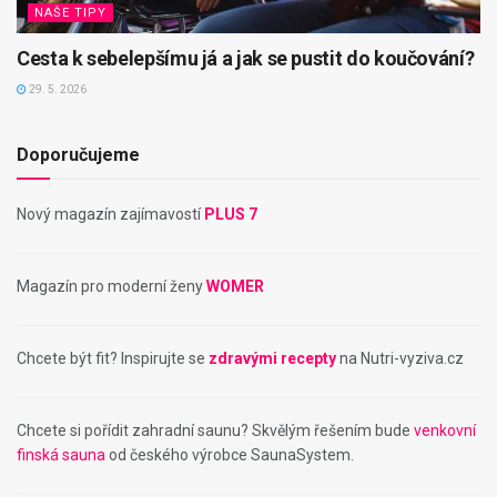
NAŠE TIPY
Cesta k sebelepšímu já a jak se pustit do koučování?
29. 5. 2026
Doporučujeme
Nový magazín zajímavostí
PLUS 7
Magazín pro moderní ženy
WOMER
Chcete být fit? Inspirujte se
zdravými recepty
na Nutri-vyziva.cz
Chcete si pořídit zahradní saunu? Skvělým řešením bude
venkovní
finská sauna
od českého výrobce SaunaSystem.