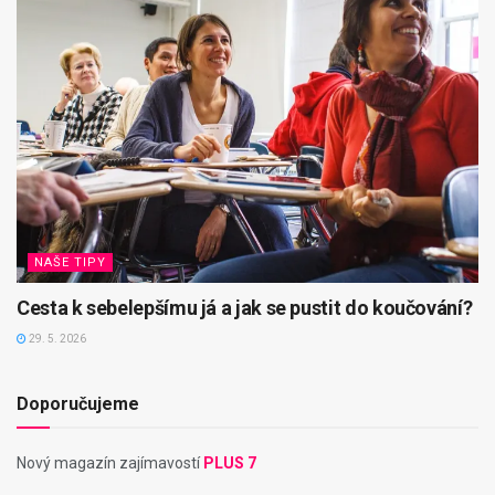
NAŠE TIPY
Cesta k sebelepšímu já a jak se pustit do koučování?
29. 5. 2026
Doporučujeme
Nový magazín zajímavostí
PLUS 7