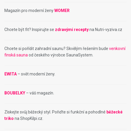
Magazín pro moderní ženy
WOMER
Chcete být fit? Inspirujte se
zdravými recepty
na Nutri-vyziva.cz
Chcete si pořídit zahradní saunu? Skvělým řešením bude
venkovní
finská sauna
od českého výrobce SaunaSystem.
EWITA
– svět moderní ženy.
BOUBELKY
– váš magazín.
Získejte svůj běžecký styl. Pořiďte si funkční a pohodlné
běžecké
triko
na ShopKilpi.cz.