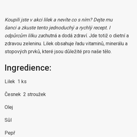
Koupili jste v akci lilek a nevíte co s ním? Dejte mu
šanci a zkuste tento jednoduchý a rychlý recept. I
odpůrcům lilku za
chutná a dodá zdraví. Jde totiž o dietní a
zdravou zeleninu. Lilek obsahuje řadu vitaminů, minerálu a
stopových prvků, které jsou důležité pro naše tělo.
Ingredience:
Lilek 1 ks
Česnek 2 stroužek
Olej
Sůl
Pepř