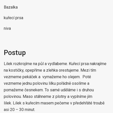
Bazalka
kuřecí prsa
niva
Postup
Lilek rozkrojíme na půl a vydlabeme. Kuřecí prsa nakrajíme
na kostičky, opepříme a zlehka orestujeme. Mezi tím
vezmeme pekáček a vymažeme ho olejem. Poté
vezmeme jednu polovinu lilku pořádně osolíme a
pomažeme česnekem. To samé uděláme i s druhou
polovinou. Maso stáhneme z plotny a vyplníme jím
lilek.
Lilek s kuřecím masem pečeme v předehřáté troubě
asi 20 – 30 minut.