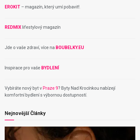
EROKIT
– magazín, který umí pobavit!.
REDMIX
lifestylový magazín
Jde o vaše zdraví, více na
BOUBELKY.EU
Inspirace pro vaše
BYDLENÍ
Vybíráte nový byt v
Praze 9
? Byty Nad Krocínkou nabízejí
komfortní bydlení s výbornou dostupností.
Nejnovější Články