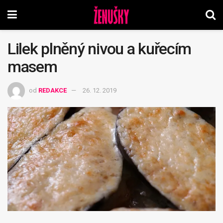
Lilek plněný nivou a kuřecím
masem
od
REDAKCE
26. 12. 2019