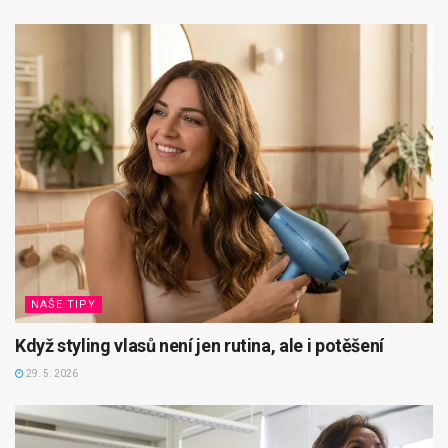
NAŠE TIPY
Když styling vlasů není jen rutina, ale i potěšení
29. 5. 2026