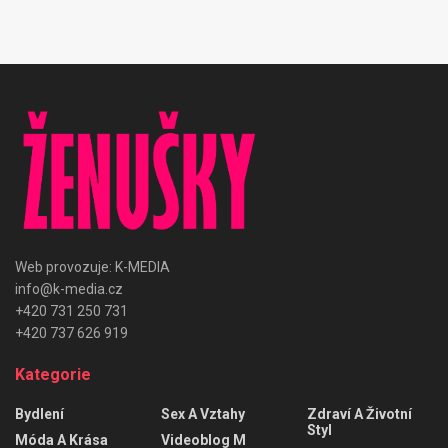
Web provozuje: K-MEDIA
info@k-media.cz
+420 731 250 731
+420 737 626 919
Kategorie
Bydlení
Sex A Vztahy
Zdraví A Životní
Styl
Móda A Krása
Videoblog M