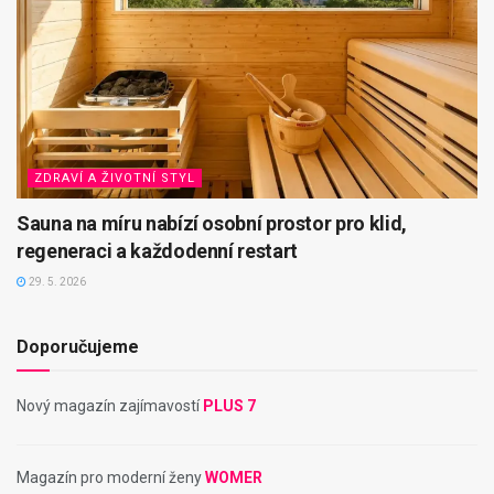
ZDRAVÍ A ŽIVOTNÍ STYL
Sauna na míru nabízí osobní prostor pro klid,
regeneraci a každodenní restart
29. 5. 2026
Doporučujeme
Nový magazín zajímavostí
PLUS 7
Magazín pro moderní ženy
WOMER