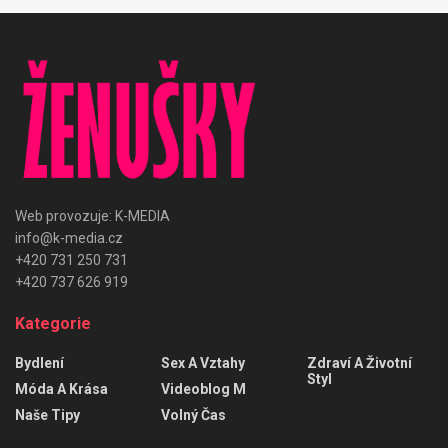
Web provozuje: K-MEDIA
info@k-media.cz
+420 731 250 731
+420 737 626 919
Kategorie
Bydlení
Sex A Vztahy
Zdraví A Životní
Styl
Móda A Krása
Videoblog M
Naše Tipy
Volný Čas