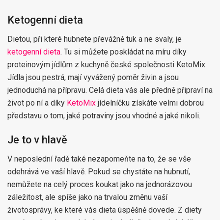
Ketogenní dieta
Dietou, při které hubnete převážně tuk a ne svaly, je
ketogenní dieta
. Tu si můžete poskládat na míru díky
proteinovým jídlům z kuchyně české společnosti KetoMix.
Jídla jsou pestrá, mají vyvážený poměr živin a jsou
jednoduchá na přípravu. Celá dieta vás ale předně připraví na
život po ní a díky
KetoMix
jídelníčku získáte velmi dobrou
představu o tom, jaké potraviny jsou vhodné a jaké nikoli.
Je to v hlavě
V neposlední řadě také nezapomeňte na to, že se vše
odehrává ve vaší hlavě. Pokud se chystáte na hubnutí,
nemůžete na celý proces koukat jako na jednorázovou
záležitost, ale spíše jako na trvalou změnu vaší
životosprávy, ke které vás dieta úspěšně dovede. Z diety