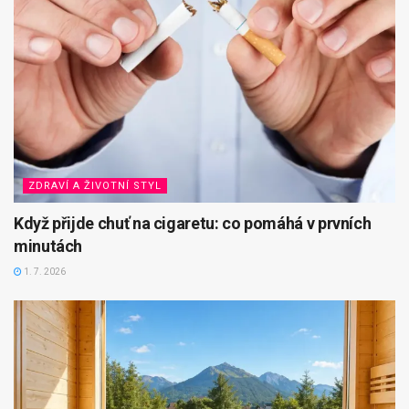
ZDRAVÍ A ŽIVOTNÍ STYL
Když přijde chuť na cigaretu: co pomáhá v prvních
minutách
1. 7. 2026