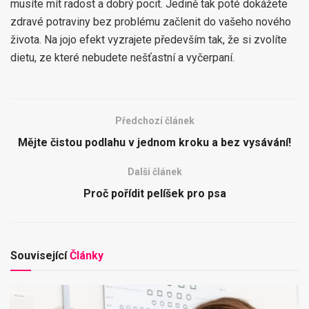
musíte mít radost a dobrý pocit. Jedině tak poté dokážete
zdravé potraviny bez problému začlenit do vašeho nového
života. Na jojo efekt vyzrajete především tak, že si zvolíte
dietu, ze které nebudete nešťastní a vyčerpaní.
Předchozí článek
Mějte čistou podlahu v jednom kroku a bez vysávání!
Další článek
Proč pořídit pelíšek pro psa
Související
Články