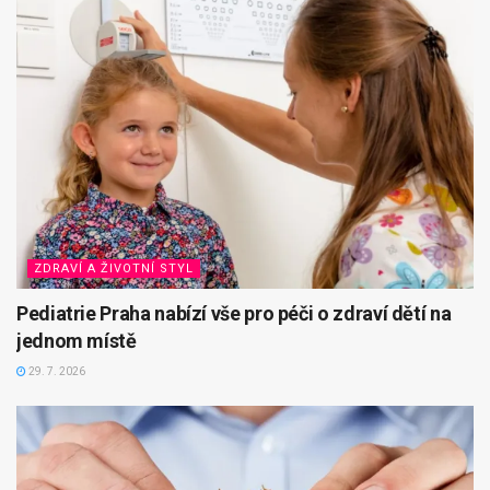
ZDRAVÍ A ŽIVOTNÍ STYL
Pediatrie Praha nabízí vše pro péči o zdraví dětí na
jednom místě
29. 7. 2026