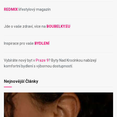
REDMIX
lifestylový magazín
Jde o vaše zdraví, více na
BOUBELKY.EU
Inspirace pro vaše
BYDLENÍ
Vybíráte nový byt v
Praze 9
? Byty Nad Krocínkou nabízejí
komfortní bydlení s výbornou dostupností.
Nejnovější Články