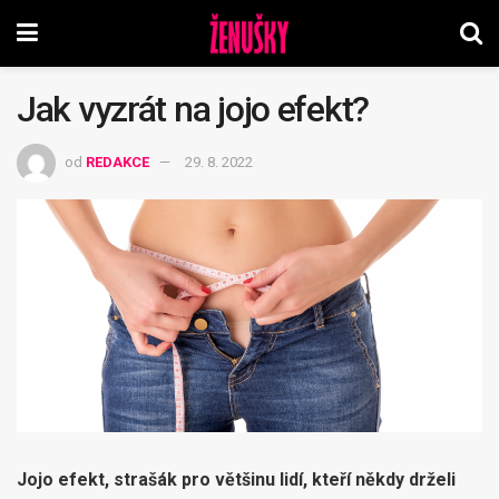
Jak vyzrát na jojo efekt?
od
REDAKCE
29. 8. 2022
Jojo efekt, strašák pro většinu lidí, kteří někdy drželi