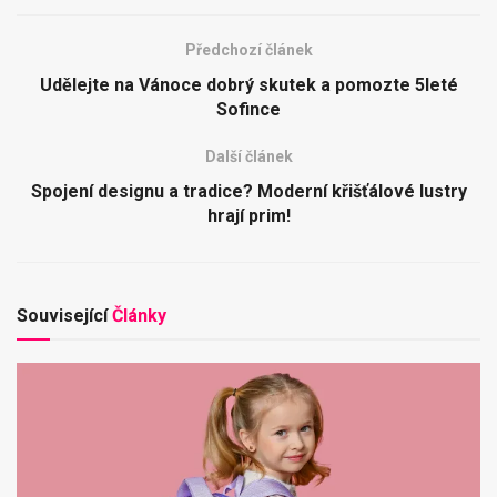
Předchozí článek
Udělejte na Vánoce dobrý skutek a pomozte 5leté
Sofince
Další článek
Spojení designu a tradice? Moderní křišťálové lustry
hrají prim!
Související
Články