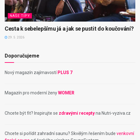
NAŠE TIPY
Cesta k sebelepšímu já a jak se pustit do koučování?
29. 5. 2026
Doporučujeme
Nový magazín zajímavostí
PLUS 7
Magazín pro moderní ženy
WOMER
Chcete být fit? Inspirujte se
zdravými recepty
na Nutri-vyziva.cz
Chcete si pořídit zahradní saunu? Skvělým řešením bude
venkovní