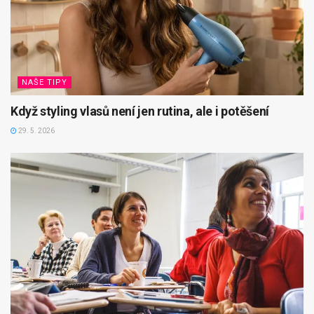
NAŠE TIPY
Když styling vlasů není jen rutina, ale i potěšení
29. 5. 2026