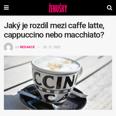
Jaký je rozdíl mezi caffe latte,
cappuccino nebo macchiato?
od
REDAKCE
20. 12. 2022