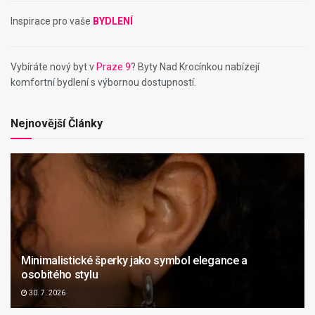
Inspirace pro vaše
BYDLENÍ
Vybíráte nový byt v
Praze 9
? Byty Nad Krocínkou nabízejí
komfortní bydlení s výbornou dostupností.
Nejnovější Články
Minimalistické šperky jako symbol elegance a
osobitého stylu
30. 7. 2026