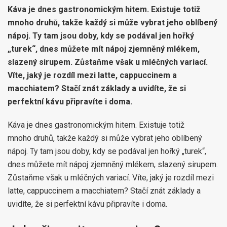
Káva je dnes gastronomickým hitem. Existuje totiž
mnoho druhů, takže každý si může vybrat jeho oblíbený
nápoj. Ty tam jsou doby, kdy se podával jen hořký
„turek“, dnes můžete mít nápoj zjemněný mlékem,
slazený sirupem. Zůstaňme však u mléčných variací.
Víte, jaký je rozdíl mezi latte, cappuccinem a
macchiatem? Stačí znát základy a uvidíte, že si
perfektní kávu připravíte i doma.
Káva je dnes gastronomickým hitem. Existuje totiž
mnoho druhů, takže každý si může vybrat jeho oblíbený
nápoj. Ty tam jsou doby, kdy se podával jen hořký „turek“,
dnes můžete mít nápoj zjemněný mlékem, slazený sirupem.
Zůstaňme však u mléčných variací. Víte, jaký je rozdíl mezi
latte, cappuccinem a macchiatem? Stačí znát základy a
uvidíte, že si perfektní kávu připravíte i doma.