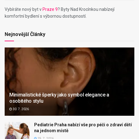
Vybíráte nový byt v
Praze 9
? Byty Nad Krocínkou nabízejí
komfortní bydlení s výbornou dostupností.
Nejnovější Články
Minimalistické šperky jako symbol elegance a
osobitého stylu
30. 7. 2026
Pediatrie Praha nabízí vše pro péči o zdraví dětí
na jednom místě
29. 7. 2026