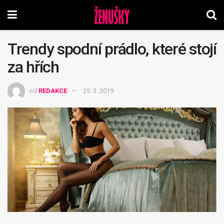
Trendy spodní prádlo, které stojí
za hřích
od
REDAKCE
25. 3. 2019