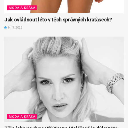
MÓDA A KRÁSA
Jak ovládnout léto v těch správných kraťasech?
14. 5. 2026
MÓDA A KRÁSA