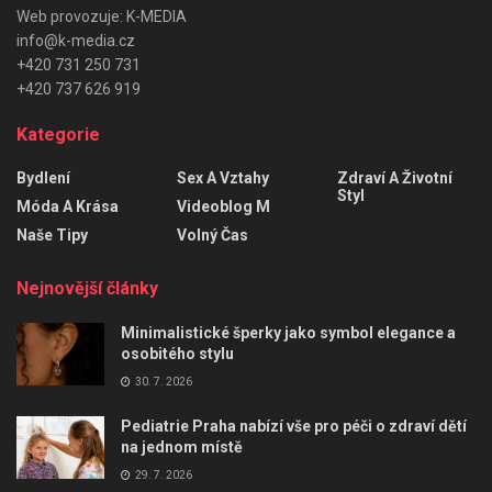
Web provozuje: K-MEDIA
info@k-media.cz
+420 731 250 731
+420 737 626 919
Kategorie
Bydlení
Sex A Vztahy
Zdraví A Životní
Styl
Móda A Krása
Videoblog M
Naše Tipy
Volný Čas
Nejnovější články
Minimalistické šperky jako symbol elegance a
osobitého stylu
30. 7. 2026
Pediatrie Praha nabízí vše pro péči o zdraví dětí
na jednom místě
29. 7. 2026