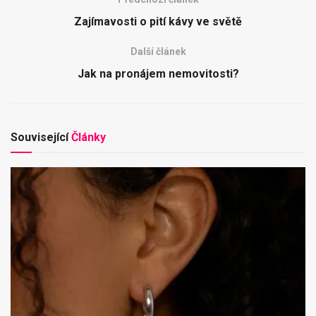
Zajímavosti o pití kávy ve světě
Další článek
Jak na pronájem nemovitosti?
Související
Články