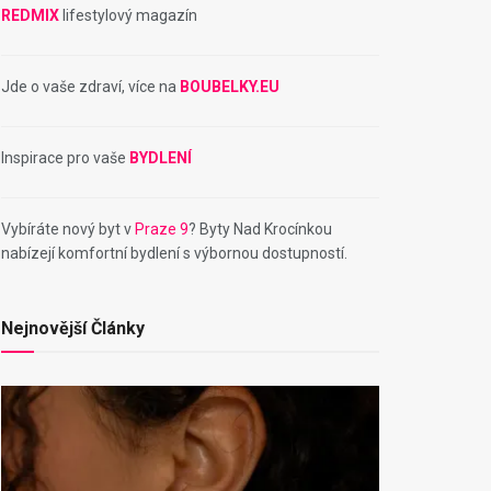
REDMIX
lifestylový magazín
Jde o vaše zdraví, více na
BOUBELKY.EU
Inspirace pro vaše
BYDLENÍ
Vybíráte nový byt v
Praze 9
? Byty Nad Krocínkou
nabízejí komfortní bydlení s výbornou dostupností.
Nejnovější Články