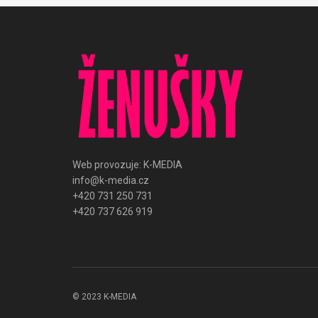
Web provozuje: K-MEDIA
info@k-media.cz
+420 731 250 731
+420 737 626 919
© 2023 K-MEDIA