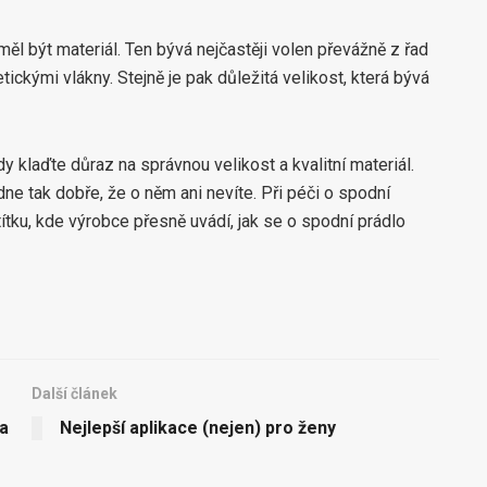
l být materiál. Ten bývá nejčastěji volen převážně z řad
tickými vlákny. Stejně je pak důležitá velikost, která bývá
ždy klaďte důraz na správnou velikost a kvalitní materiál.
ne tak dobře, že o něm ani nevíte. Při péči o spodní
ítku, kde výrobce přesně uvádí, jak se o spodní prádlo
Další článek
ka
Nejlepší aplikace (nejen) pro ženy