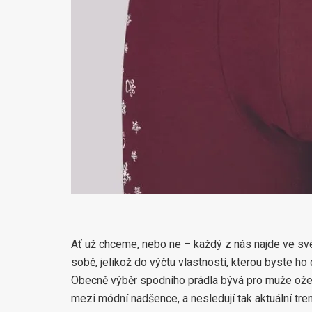
Ať už chceme, nebo ne – každý z nás najde ve sv
sobě, jelikož do výčtu vlastností, kterou byste ho 
Obecně výběr spodního prádla bývá pro muže ožeh
mezi módní nadšence, a nesledují tak aktuální tre