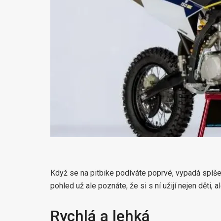
Když se na pitbike podíváte poprvé, vypadá spíše
pohled už ale poznáte, že si s ní užijí nejen děti, al
Rychlá a lehká