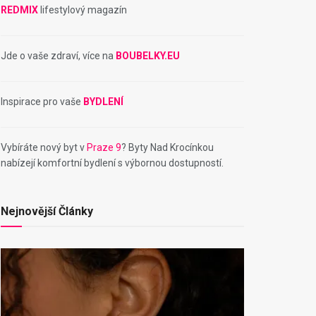
REDMIX
lifestylový magazín
Jde o vaše zdraví, více na
BOUBELKY.EU
Inspirace pro vaše
BYDLENÍ
Vybíráte nový byt v
Praze 9
? Byty Nad Krocínkou
nabízejí komfortní bydlení s výbornou dostupností.
Nejnovější Články