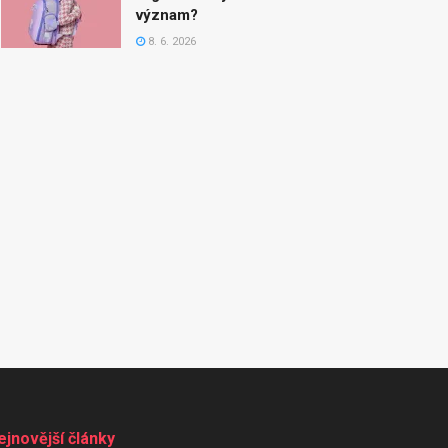
význam?
8. 6. 2026
ejnovější články