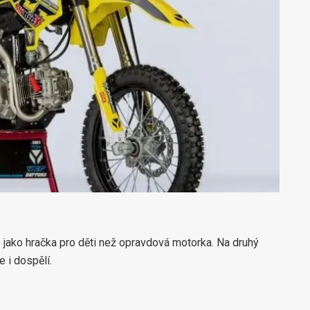
 jako hračka pro děti než opravdová motorka. Na druhý
e i dospělí.