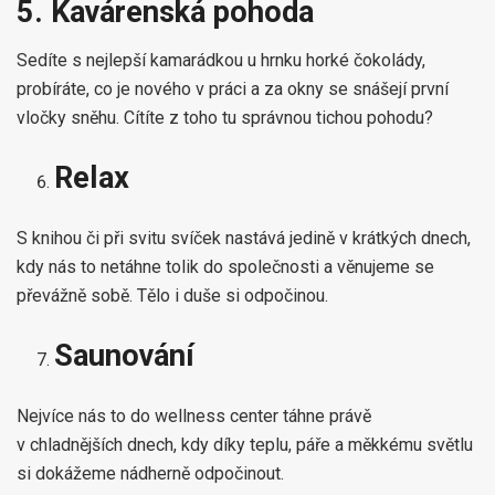
5. Kavárenská pohoda
Sedíte s nejlepší kamarádkou u hrnku horké čokolády,
probíráte, co je nového v práci a za okny se snášejí první
vločky sněhu. Cítíte z toho tu správnou tichou pohodu?
Relax
S knihou či při svitu svíček nastává jedině v krátkých dnech,
kdy nás to netáhne tolik do společnosti a věnujeme se
převážně sobě. Tělo i duše si odpočinou.
Saunování
Nejvíce nás to do wellness center táhne právě
v chladnějších dnech, kdy díky teplu, páře a měkkému světlu
si dokážeme nádherně odpočinout.