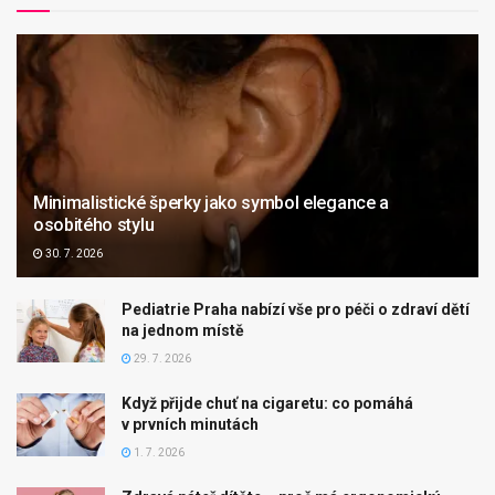
Minimalistické šperky jako symbol elegance a
osobitého stylu
30. 7. 2026
Pediatrie Praha nabízí vše pro péči o zdraví dětí
na jednom místě
29. 7. 2026
Když přijde chuť na cigaretu: co pomáhá
v prvních minutách
1. 7. 2026