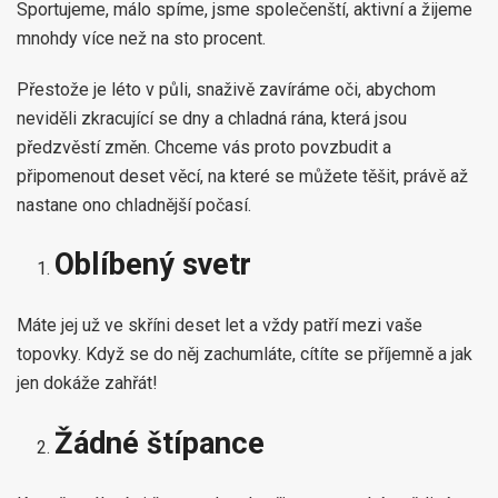
Sportujeme, málo spíme, jsme společenští, aktivní a žijeme
mnohdy více než na sto procent.
Přestože je léto v půli, snaživě zavíráme oči, abychom
neviděli zkracující se dny a chladná rána, která jsou
předzvěstí změn. Chceme vás proto povzbudit a
připomenout deset věcí, na které se můžete těšit, právě až
nastane ono chladnější počasí.
Oblíbený svetr
Máte jej už ve skříni deset let a vždy patří mezi vaše
topovky. Když se do něj zachumláte, cítíte se příjemně a jak
jen dokáže zahřát!
Žádné štípance