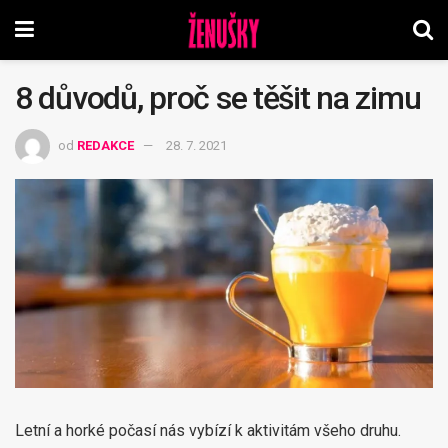
8 důvodů, proč se těšit na zimu
od
REDAKCE
28. 7. 2021
Letní a horké počasí nás vybízí k aktivitám všeho druhu.