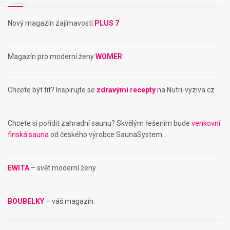
Nový magazín zajímavostí
PLUS 7
Magazín pro moderní ženy
WOMER
Chcete být fit? Inspirujte se
zdravými recepty
na Nutri-vyziva.cz
Chcete si pořídit zahradní saunu? Skvělým řešením bude
venkovní
finská sauna
od českého výrobce SaunaSystem.
EWITA
– svět moderní ženy.
BOUBELKY
– váš magazín.