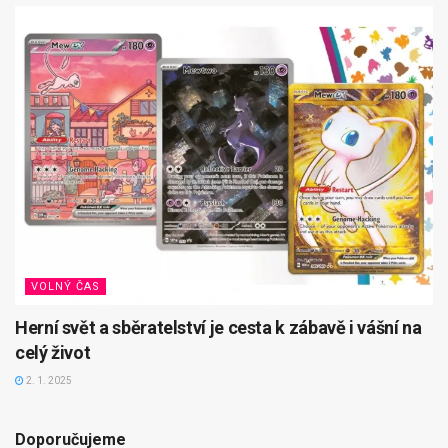
VOLNÝ ČAS
Herní svět a sběratelství je cesta k zábavě i vášní na
celý život
2. 1. 2025
Doporučujeme