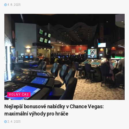
4. 8. 2025
VOLNÝ ČAS
Nejlepší bonusové nabídky v Chance Vegas:
maximální výhody pro hráče
2. 4. 2025