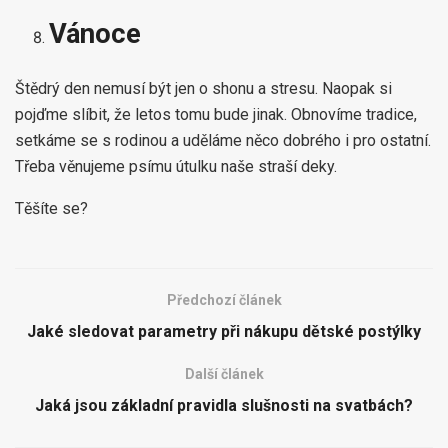
Vánoce
Štědrý den nemusí být jen o shonu a stresu. Naopak si
pojďme slíbit, že letos tomu bude jinak. Obnovíme tradice,
setkáme se s rodinou a uděláme něco dobrého i pro ostatní.
Třeba věnujeme psímu útulku naše straší deky.
Těšíte se?
Předchozí článek
Jaké sledovat parametry při nákupu dětské postýlky
Další článek
Jaká jsou základní pravidla slušnosti na svatbách?