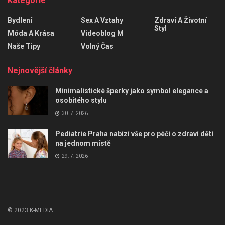
Kategorie
Bydlení
Sex A Vztahy
Zdraví A Životní
Styl
Móda A Krása
Videoblog M
Naše Tipy
Volný Čas
Nejnovější články
Minimalistické šperky jako symbol elegance a
osobitého stylu
30. 7. 2026
Pediatrie Praha nabízí vše pro péči o zdraví dětí
na jednom místě
29. 7. 2026
© 2023 K-MEDIA