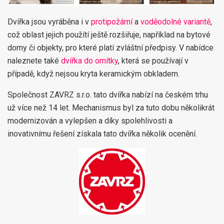
Dvířka jsou vyráběna i v
protipožární
a
voděodolné variantě
,
což oblast jejich použítí ještě rozšiřuje, například na bytové
domy či objekty, pro které platí zvláštní předpisy. V nabídce
naleznete také
dvířka do omítky
, která se používají v
případě, když nejsou kryta keramickým obkladem.
Společnost ZAVRZ s.r.o. tato dvířka nabízí na českém trhu
už více než 14 let. Mechanismus byl za tuto dobu několikrát
modernizován a vylepšen a díky spolehlivosti a
inovativnímu řešení získala tato dvířka několik ocenění.