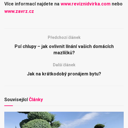
Více informací najdete na
www.reviznidvirka.com
nebo
www.zavrz.cz
Předchozí článek
Psí chlupy – jak ovlivnit línání vašich domácích
mazlíčků?
Další článek
Jak na krátkodobý pronájem bytu?
Související
Články