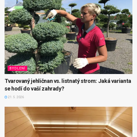
BYDLENÍ
Tvarovaný jehličnan vs. listnatý strom: Jaká varianta
se hodí do vaší zahrady?
21. 5. 2026