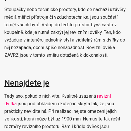
Stoupačky nebo technické prostory, kde se nachází uzávěry
médií, měřicí přístroje či vzduchotechnika, jsou součástí
téměř všech bytů. Vstup do těchto prostor bývá často v
koupelně, kde je nutné zakrýt jej revizními dvířky. Ten, kdo
vyžaduje v interiéru jednotný styl a viditelný rám s dvířky do
něj nezapadá, ocení spíše nenápadnost. Revizní dvířka
ZAVRZ jsou v tomto směru dotažená k dokonalosti.
Nenajdete je
Tedy ano, pokud o nich víte. Kvalitně usazená
revizní
dvířka
jsou pod obkladem skutečně skryta tak, že jsou
prakticky neviditelná. Při realizaci nejste omezeni jejich
velikostí, která může být až 1900 mm. Nemusíte tak řešit
rozměry revizního prostoru. Rám i křídlo dvířek jsou