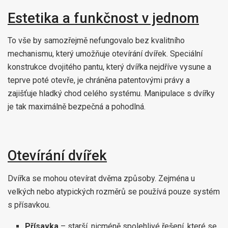
Estetika a funkčnost v jednom
To vše by samozřejmě nefungovalo bez kvalitního
mechanismu, který umožňuje otevírání dvířek. Speciální
konstrukce dvojitého pantu, který dvířka nejdříve vysune a
teprve poté otevře, je chráněna patentovými právy a
zajišťuje hladký chod celého systému. Manipulace s dvířky
je tak maximálně bezpečná a pohodlná.
Otevírání dvířek
Dvířka se mohou otevírat dvěma způsoby. Zejména u
velkých nebo atypických rozměrů se používá pouze systém
s přísavkou.
Přísavka
– starší, nicméně spolehlivé řešení, které se