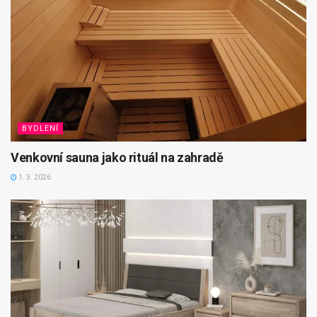
BYDLENÍ
Venkovní sauna jako rituál na zahradě
1. 3. 2026