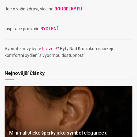
Jde o vaše zdraví, více na
BOUBELKY.EU
Inspirace pro vaše
BYDLENÍ
Vybíráte nový byt v
Praze 9
? Byty Nad Krocínkou nabízejí
komfortní bydlení s výbornou dostupností.
Nejnovější Články
Minimalistické šperky jako symbol elegance a