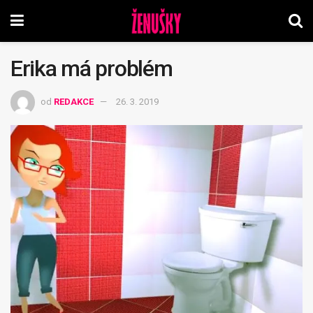
Erika má problém
od
REDAKCE
26. 3. 2019