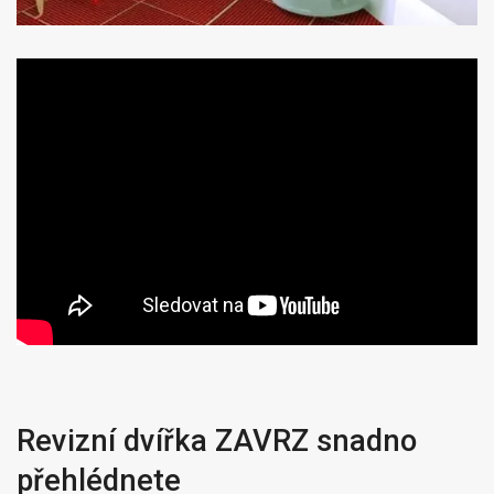
Revizní dvířka ZAVRZ snadno
přehlédnete