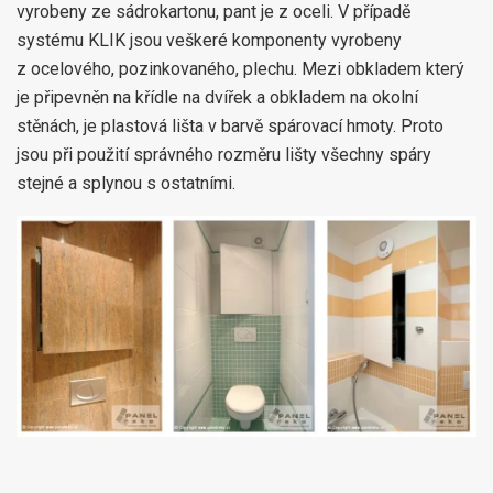
vyrobeny ze sádrokartonu, pant je z oceli. V případě
systému KLIK jsou veškeré komponenty vyrobeny
z ocelového, pozinkovaného, plechu. Mezi obkladem který
je připevněn na křídle na dvířek a obkladem na okolní
stěnách, je plastová lišta v barvě spárovací hmoty. Proto
jsou při použití správného rozměru lišty všechny spáry
stejné a splynou s ostatními.