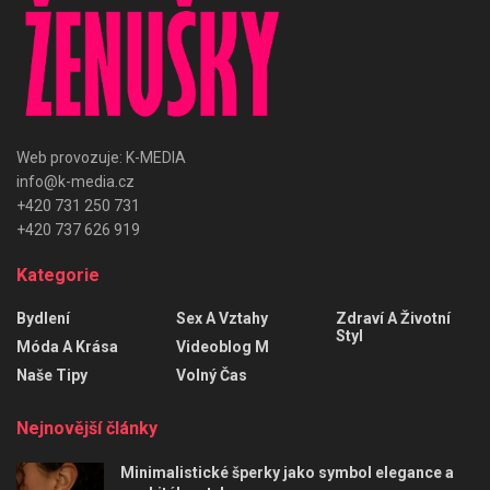
Web provozuje: K-MEDIA
info@k-media.cz
+420 731 250 731
+420 737 626 919
Kategorie
Bydlení
Sex A Vztahy
Zdraví A Životní
Styl
Móda A Krása
Videoblog M
Naše Tipy
Volný Čas
Nejnovější články
Minimalistické šperky jako symbol elegance a