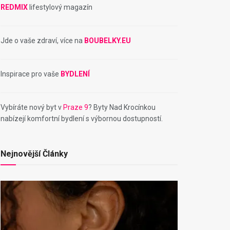
REDMIX
lifestylový magazín
Jde o vaše zdraví, více na
BOUBELKY.EU
Inspirace pro vaše
BYDLENÍ
Vybíráte nový byt v
Praze 9
? Byty Nad Krocínkou
nabízejí komfortní bydlení s výbornou dostupností.
Nejnovější Články