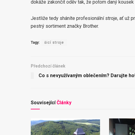
dokáže zakončit oděv tak, že potom daný kousek o
Jestliže tedy sháníte profesionální stroje, ať už 
pestrý sortiment značky Brother.
Tagy:
šicí stroje
Předchozí článek
Co s nevyužívaným oblečením? Darujte ho
Související
Články