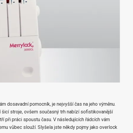
 vám dosavadní pomocník, je nejvyšší čas na jeho výměnu.
í šicí stroje, ovšem současný trh nabízí sofistikovanější
 při práci spoustu času. V následujících řádcích vám
 čemu vůbec slouží. Slyšela jste někdy pojmy jako overlock