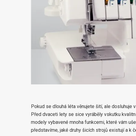
Pokud se dlouhá léta věnujete šití, ale dosluhuje
Před dvaceti lety se sice vyráběly vskutku kvalitn
modely vybavené mnoha funkcemi, které vám ušetří
představíme, jaké druhy šicích strojů existují a k