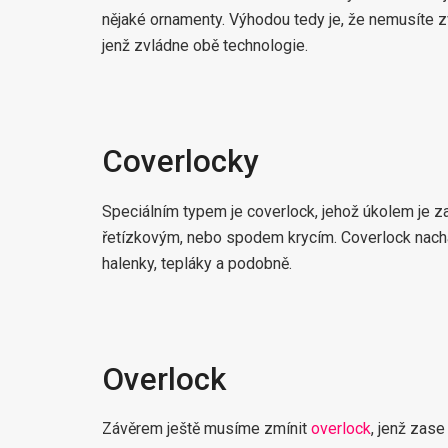
nějaké ornamenty. Výhodou tedy je, že nemusíte zvl
jenž zvládne obě technologie.
Coverlocky
Speciálním typem je coverlock, jehož úkolem je 
řetízkovým, nebo spodem krycím. Coverlock nachází
halenky, tepláky a podobně.
Overlock
Závěrem ještě musíme zmínit
overlock
, jenž zase