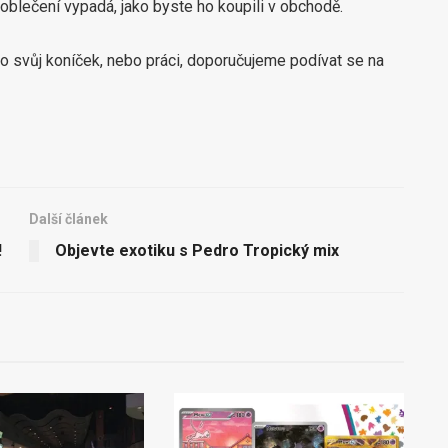
blečení vypadá, jako byste ho koupili v obchodě.
pro svůj koníček, nebo práci, doporučujeme podívat se na
Další článek
!
Objevte exotiku s Pedro Tropický mix