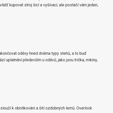
ášť kupovat stroj šicí a vyšívací, ale postačí vám jeden,
zakončovat oděvy hned dvěma typy stehů, a to buď
 uplatnění především u oděvů, jako jsou trička, mikiny,
 slouží k obnitkování a šití ozdobných lemů. Overlock