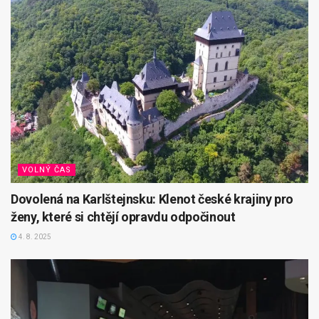
VOLNÝ ČAS
Dovolená na Karlštejnsku: Klenot české krajiny pro
ženy, které si chtějí opravdu odpočinout
4. 8. 2025