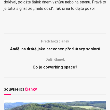
doléval, položte šálek dnem vzhůru nebo na stranu. Právě to
je totiž signál, že „máte dost“. Tak si na to dejte pozor.
Předchozí článek
Anděl na drátě jako prevence před úrazy seniorů
Další článek
Co je coworking space?
Související
Články