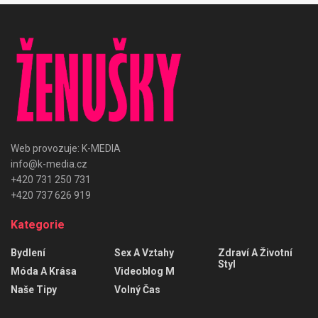
Web provozuje: K-MEDIA
info@k-media.cz
+420 731 250 731
+420 737 626 919
Kategorie
Bydlení
Sex A Vztahy
Zdraví A Životní
Styl
Móda A Krása
Videoblog M
Naše Tipy
Volný Čas