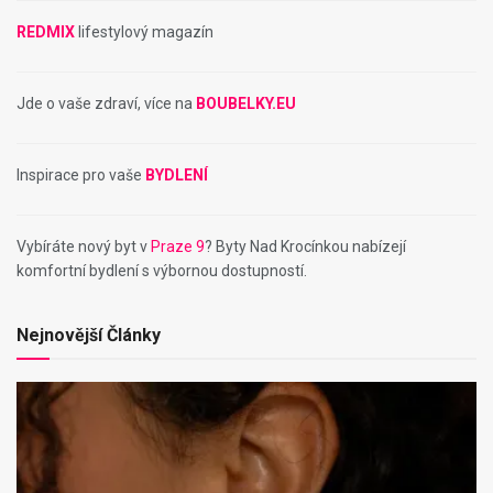
REDMIX
lifestylový magazín
Jde o vaše zdraví, více na
BOUBELKY.EU
Inspirace pro vaše
BYDLENÍ
Vybíráte nový byt v
Praze 9
? Byty Nad Krocínkou nabízejí
komfortní bydlení s výbornou dostupností.
Nejnovější Články