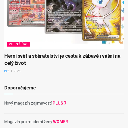
VOLNÝ ČAS
Herní svět a sběratelství je cesta k zábavě i vášní na
celý život
2. 1. 2025
Doporučujeme
Nový magazín zajímavostí
PLUS 7
Magazín pro moderní ženy
WOMER