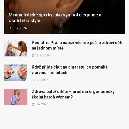
Minimalistické šperky jako symbol elegance a
osobitého stylu
30. 7. 2026
Pediatrie Praha nabízí vše pro péči o zdraví dětí
na jednom místě
29. 7. 2026
Když přijde chuť na cigaretu: co pomáhá
v prvních minutách
1. 7. 2026
Zdravá páteř dítěte – proč má ergonomický
školní batoh význam?
8. 6. 2026