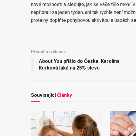
nové možnosti a sledujte, jak se vaše tělo mění. 
nepřibrali za jeden týden, ani tak rychle není mož
proteiny doplňte pohybovou aktivitou a úspěch se 
Předchozí článek
About You přišlo do Česka. Karolína
Kurková láká na 25% slevu
Související
Články