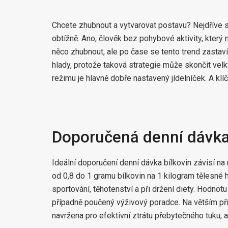
Chcete zhubnout a vytvarovat postavu? Nejdříve s
obtížně. Ano, člověk bez pohybové aktivity, který 
něco zhubnout, ale po čase se tento trend zastaví.
hlady, protože taková strategie může skončit v
režimu je hlavně dobře nastavený jídelníček. A klíč
Doporučená denní dávka
Ideální doporučení denní dávka bílkovin závisí n
od 0,8 do 1 gramu bílkovin na 1 kilogram tělesné
sportování, těhotenství a při držení diety. Hodnotu
případně poučený výživový poradce. Na větším příjm
navržena pro efektivní ztrátu přebytečného tuku, al