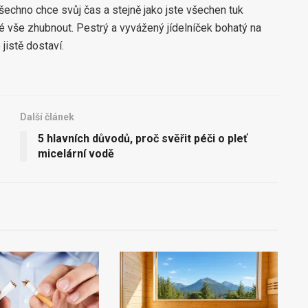
Všechno chce svůj čas a stejně jako jste všechen tuk
né vše zhubnout. Pestrý a vyvážený jídelníček bohatý na
jistě dostaví.
Další článek
5 hlavních důvodů, proč svěřit péči o pleť
micelární vodě