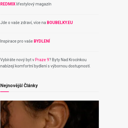
REDMIX
lifestylový magazín
Jde o vaše zdraví, více na
BOUBELKY.EU
Inspirace pro vaše
BYDLENÍ
Vybíráte nový byt v
Praze 9
? Byty Nad Krocínkou
nabízejí komfortní bydlení s výbornou dostupností.
Nejnovější Články