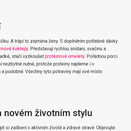
í
íčku. A trápí to zejména ženy. S doplněním potřebné dávky
inové koktejly
. Představují rychlou snídani, svačinu a
ladké, stačí vyzkoušet
proteinové omelety
. Pořádnou porci
ní nezbytné nutné, protože proteiny najdeme i v
ch a podobně. Všechny tyto potraviny mají své místo
m novém životním stylu
ít si zalíbení v aktivním životě a zdravé stravě. Objevujte