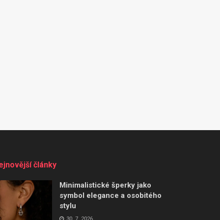
ejnovější články
Minimalistické šperky jako
symbol elegance a osobitého
stylu
30. 7. 2026