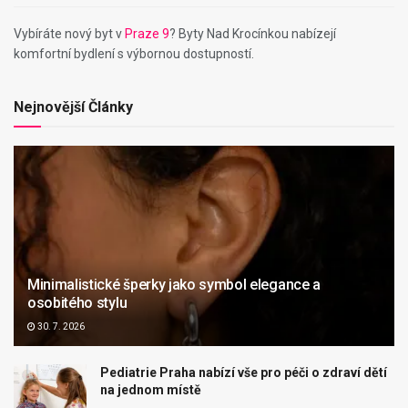
Vybíráte nový byt v
Praze 9
? Byty Nad Krocínkou nabízejí
komfortní bydlení s výbornou dostupností.
Nejnovější Články
Minimalistické šperky jako symbol elegance a
osobitého stylu
30. 7. 2026
Pediatrie Praha nabízí vše pro péči o zdraví dětí
na jednom místě