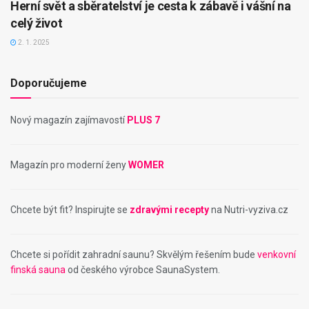
Herní svět a sběratelství je cesta k zábavě i vášní na
celý život
2. 1. 2025
Doporučujeme
Nový magazín zajímavostí
PLUS 7
Magazín pro moderní ženy
WOMER
Chcete být fit? Inspirujte se
zdravými recepty
na Nutri-vyziva.cz
Chcete si pořídit zahradní saunu? Skvělým řešením bude
venkovní
finská sauna
od českého výrobce SaunaSystem.