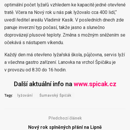
optimální počet lyžařů vzhledem ke kapacitě jedné otevřené
tratě. Včera na Nový rok u nás pak lyžovalo cca 400 lidí,“
uvedl ředitel areálu Vladimír Kasík. V posledních dnech zde
panuje inverzní typ počasí, takže jasno a slunečno
doprovázejí plusové teploty. Změna s možným sněžením se
očekává s nástupem víkendu.
Každý den má otevřeno lyžařská škola, půjčovna, servis lyží
a všechna gastro zařízení. Lanovka na vrchol Špičáku je
v provozu od 8.30 do 16 hodin.
Další aktuální info na
www.spicak.cz
Tagy:
lyžování
Šumavský Špičák
Předchozí článek
Nový rok splněných přání na Lipně