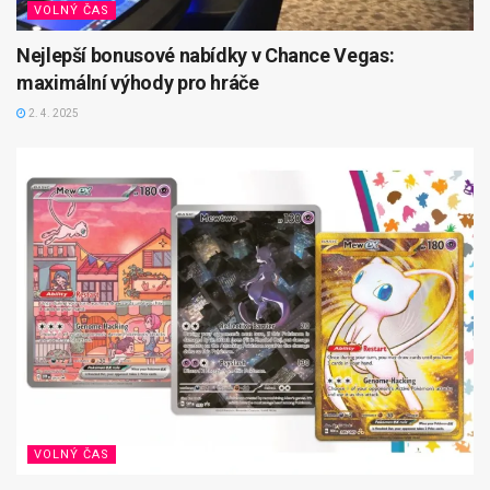
VOLNÝ ČAS
Nejlepší bonusové nabídky v Chance Vegas:
maximální výhody pro hráče
2. 4. 2025
VOLNÝ ČAS