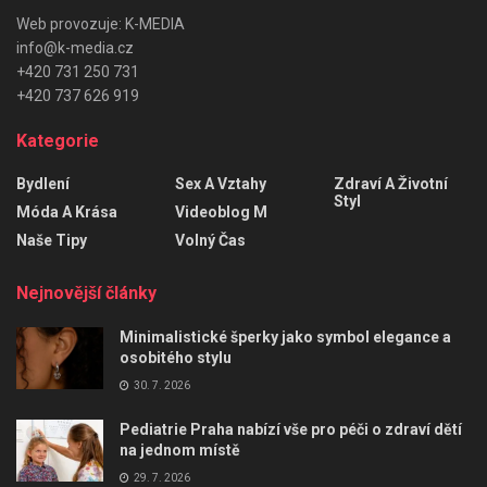
Web provozuje: K-MEDIA
info@k-media.cz
+420 731 250 731
+420 737 626 919
Kategorie
Bydlení
Sex A Vztahy
Zdraví A Životní
Styl
Móda A Krása
Videoblog M
Naše Tipy
Volný Čas
Nejnovější články
Minimalistické šperky jako symbol elegance a
osobitého stylu
30. 7. 2026
Pediatrie Praha nabízí vše pro péči o zdraví dětí
na jednom místě
29. 7. 2026