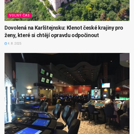
VOLNÝ ČAS
Dovolená na Karlštejnsku: Klenot české krajiny pro
ženy, které si chtějí opravdu odpočinout
4. 8. 2025