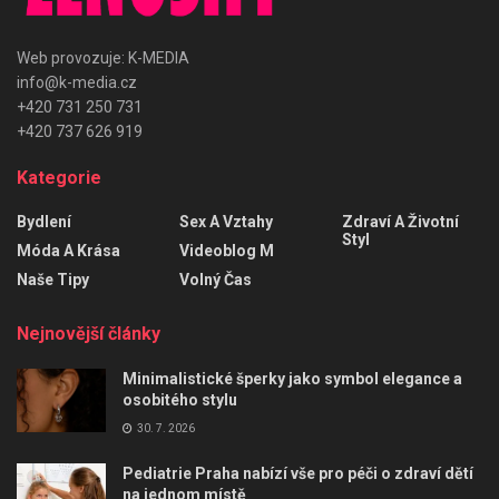
Web provozuje: K-MEDIA
info@k-media.cz
+420 731 250 731
+420 737 626 919
Kategorie
Bydlení
Sex A Vztahy
Zdraví A Životní
Styl
Móda A Krása
Videoblog M
Naše Tipy
Volný Čas
Nejnovější články
Minimalistické šperky jako symbol elegance a
osobitého stylu
30. 7. 2026
Pediatrie Praha nabízí vše pro péči o zdraví dětí
na jednom místě