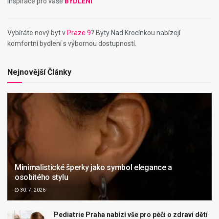
Inspirace pro vaše
BYDLENÍ
Vybíráte nový byt v
Praze 9
? Byty Nad Krocínkou nabízejí
komfortní bydlení s výbornou dostupností.
Nejnovější Články
Minimalistické šperky jako symbol elegance a
osobitého stylu
30. 7. 2026
Pediatrie Praha nabízí vše pro péči o zdraví dětí