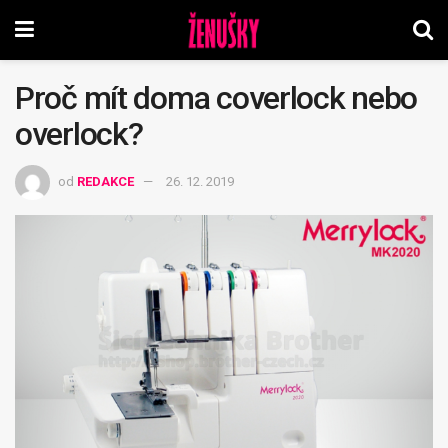
Proč mít doma coverlock nebo
overlock?
od
REDAKCE
26. 12. 2019