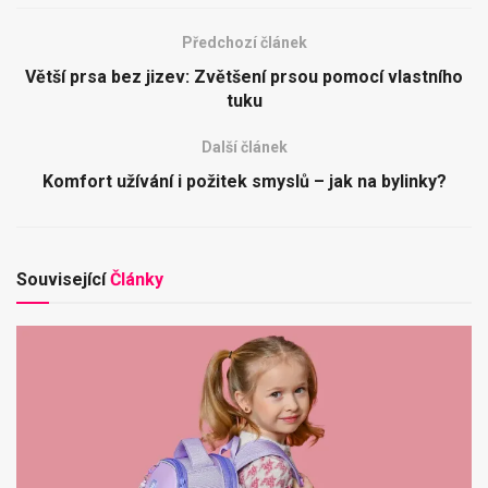
Předchozí článek
Větší prsa bez jizev: Zvětšení prsou pomocí vlastního
tuku
Další článek
Komfort užívání i požitek smyslů – jak na bylinky?
Související
Články