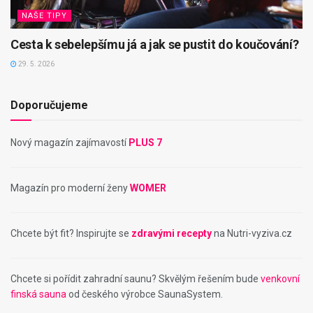
NAŠE TIPY
Cesta k sebelepšímu já a jak se pustit do koučování?
29. 5. 2026
Doporučujeme
Nový magazín zajímavostí
PLUS 7
Magazín pro moderní ženy
WOMER
Chcete být fit? Inspirujte se
zdravými recepty
na Nutri-vyziva.cz
Chcete si pořídit zahradní saunu? Skvělým řešením bude
venkovní
finská sauna
od českého výrobce SaunaSystem.