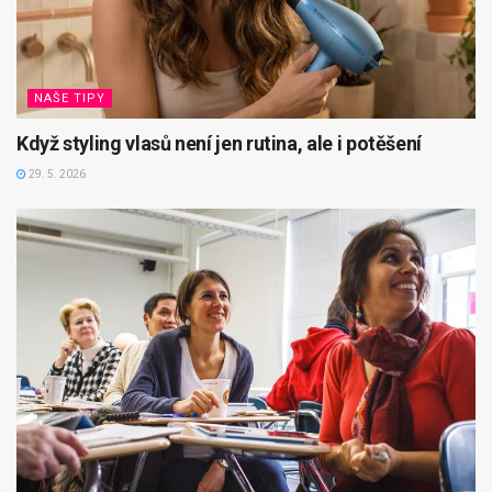
NAŠE TIPY
Když styling vlasů není jen rutina, ale i potěšení
29. 5. 2026