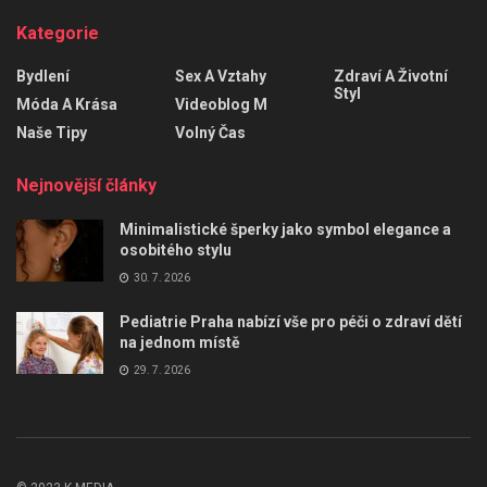
Kategorie
Bydlení
Sex A Vztahy
Zdraví A Životní
Styl
Móda A Krása
Videoblog M
Naše Tipy
Volný Čas
Nejnovější články
Minimalistické šperky jako symbol elegance a
osobitého stylu
30. 7. 2026
Pediatrie Praha nabízí vše pro péči o zdraví dětí
na jednom místě
29. 7. 2026