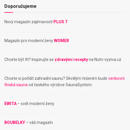
Doporučujeme
Nový magazín zajímavostí
PLUS 7
Magazín pro moderní ženy
WOMER
Chcete být fit? Inspirujte se
zdravými recepty
na Nutri-vyziva.cz
Chcete si pořídit zahradní saunu? Skvělým řešením bude
venkovní
finská sauna
od českého výrobce SaunaSystem.
EWITA
– svět moderní ženy.
BOUBELKY
– váš magazín.