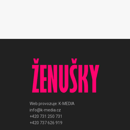
Web provozuje: K-MEDIA
info@k-media.cz
+420 731 250 731
+420 737 626 919