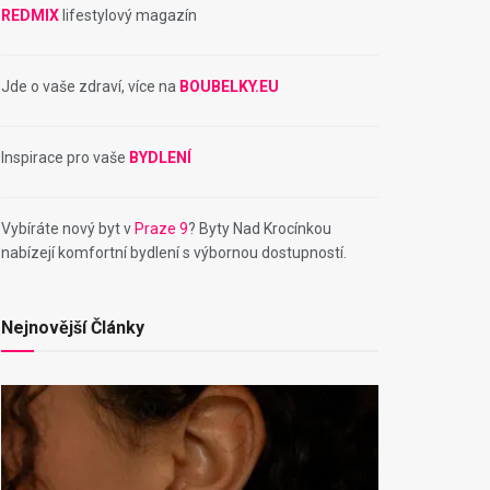
REDMIX
lifestylový magazín
Jde o vaše zdraví, více na
BOUBELKY.EU
Inspirace pro vaše
BYDLENÍ
Vybíráte nový byt v
Praze 9
? Byty Nad Krocínkou
nabízejí komfortní bydlení s výbornou dostupností.
Nejnovější Články