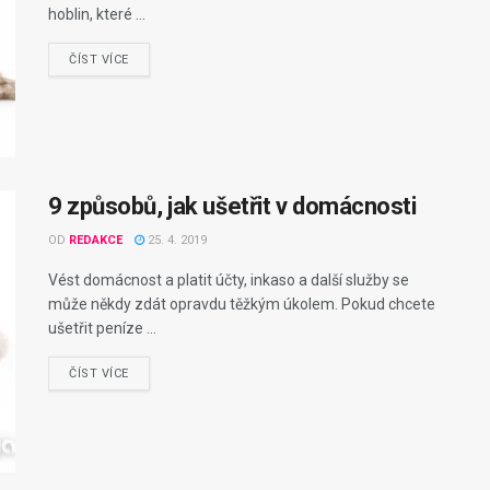
hoblin, které ...
ČÍST VÍCE
9 způsobů, jak ušetřit v domácnosti
OD
REDAKCE
25. 4. 2019
Vést domácnost a platit účty, inkaso a další služby se
může někdy zdát opravdu těžkým úkolem. Pokud chcete
ušetřit peníze ...
ČÍST VÍCE