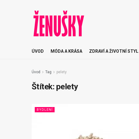
ÚVOD
MÓDA A KRÁSA
ZDRAVÍ A ŽIVOTNÍ STYL
Úvod
Tag
pelety
Štítek:
pelety
BYDLENÍ