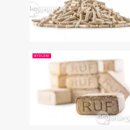
BYDLENÍ