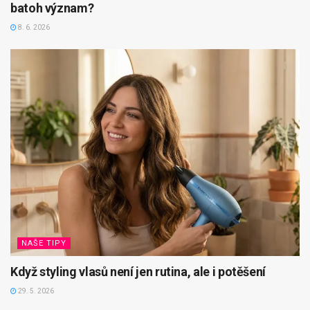
batoh význam?
8. 6. 2026
NAŠE TIPY
Když styling vlasů není jen rutina, ale i potěšení
29. 5. 2026