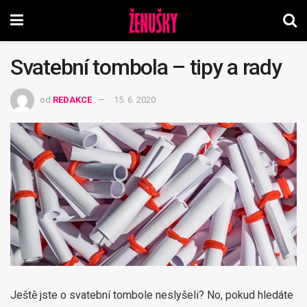
Svatební tombola – tipy a rady
od
REDAKCE
15. 6. 2020
Ještě jste o svatební tombole neslyšeli? No, pokud hledáte