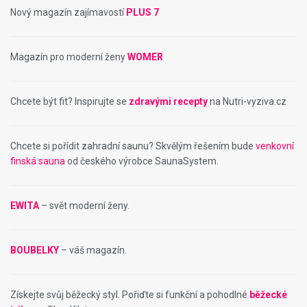
Nový magazín zajímavostí
PLUS 7
Magazín pro moderní ženy
WOMER
Chcete být fit? Inspirujte se
zdravými recepty
na Nutri-vyziva.cz
Chcete si pořídit zahradní saunu? Skvělým řešením bude
venkovní
finská sauna
od českého výrobce SaunaSystem.
EWITA
– svět moderní ženy.
BOUBELKY
– váš magazín.
Získejte svůj běžecký styl. Pořiďte si funkční a pohodlné
běžecké