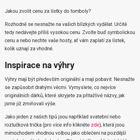
Jakou zvolit cenu za lístky do tomboly?
Rozhodně se nesnažte na vašich blízkých vydělat. Určitě
tedy nedávejte příliš vysokou cenu. Zvolte buď symbolickou
cenu a nebo nechte vaše hosty, ať vám zaplatí za lístek,
kolik uznají za vhodné.
Inspirace na výhry
Výhry mají být především originální a mají pobavit. Nesnažte
se zapůsobit drahými věcmi. Vymyslete, co nejvíce
originálních dárků, které skryjete za přitažlivé názvy, jak
jsme již zmiňovali výše.
Jako jeden z našich tipů jsou například svatební nebo
rozlučková trička (pro více info klikněte
zde
), která jsou
mimochodem vhodnou volbou jako oblečení na pozdější