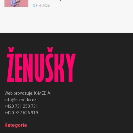
8. 6. 2026
Web provozuje: K-MEDIA
info@k-media.cz
+420 731 250 731
+420 737 626 919
Kategorie