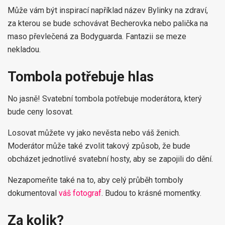
Může vám být inspirací například název Bylinky na zdraví,
za kterou se bude schovávat Becherovka nebo palička na
maso převlečená za Bodyguarda. Fantazii se meze
nekladou.
Tombola potřebuje hlas
No jasně! Svatební tombola potřebuje moderátora, který
bude ceny losovat.
Losovat můžete vy jako nevěsta nebo váš ženich.
Moderátor může také zvolit takový způsob, že bude
obcházet jednotlivé svatební hosty, aby se zapojili do dění.
Nezapomeňte také na to, aby celý průběh tomboly
dokumentoval
váš fotograf
. Budou to krásné momentky.
Za kolik?