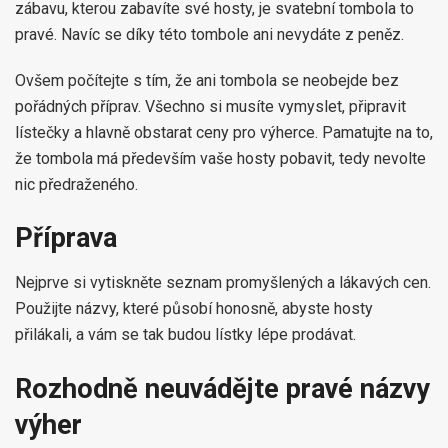
zábavu, kterou zabavíte své hosty, je svatební tombola to
pravé. Navíc se díky této tombole ani nevydáte z peněz.
Ovšem počítejte s tím, že ani tombola se neobejde bez
pořádných příprav. Všechno si musíte vymyslet, připravit
lístečky a hlavně obstarat ceny pro výherce. Pamatujte na to,
že tombola má především vaše hosty pobavit, tedy nevolte
nic předraženého.
Příprava
Nejprve si vytiskněte seznam promyšlených a lákavých cen.
Použijte názvy, které působí honosně, abyste hosty
přilákali, a vám se tak budou lístky lépe prodávat.
Rozhodně neuvádějte pravé názvy
výher