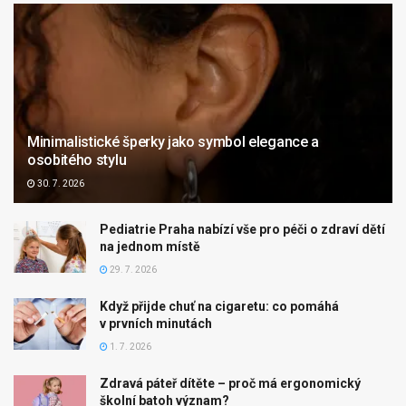
Minimalistické šperky jako symbol elegance a
osobitého stylu
30. 7. 2026
Pediatrie Praha nabízí vše pro péči o zdraví dětí
na jednom místě
29. 7. 2026
Když přijde chuť na cigaretu: co pomáhá
v prvních minutách
1. 7. 2026
Zdravá páteř dítěte – proč má ergonomický
školní batoh význam?