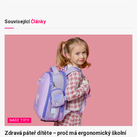
Související
Články
NAŠE TIPY
Zdravá páteř dítěte – proč má ergonomický školní