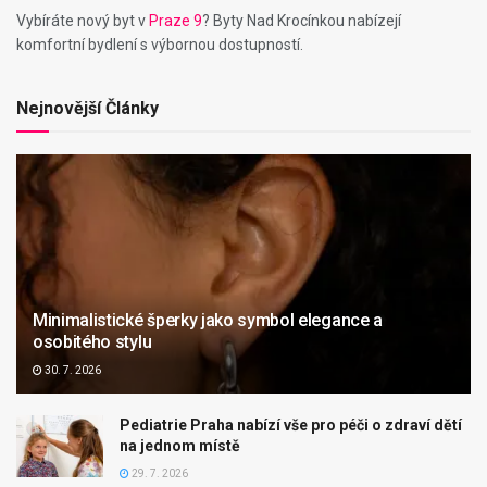
Vybíráte nový byt v
Praze 9
? Byty Nad Krocínkou nabízejí
komfortní bydlení s výbornou dostupností.
Nejnovější Články
Minimalistické šperky jako symbol elegance a
osobitého stylu
30. 7. 2026
Pediatrie Praha nabízí vše pro péči o zdraví dětí
na jednom místě
29. 7. 2026