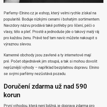
Parfemy-Elnino.cz je eshop, který velmi rychle získal na
popularitě. Boduje nízkými cenami i bohatým sortimentem.
Navzdory názvu prodává také potřeby pro líčení, péči o
vlasy, tělo a pleť. Prostě a jednoduše jde o takový malý ráj
pro každou ženu. Právě teď tam navíc můžete nakoupit s
výraznou slevou.
Kamenné obchody jsou zavřené a ty internetové mají
pré. Počet objednávek jim stoupá, a tak si mohou dovolit
nejrůznější výhody – například bezplatnou dopravu. Elnino
se svými parfémy nezůstává pozadu.
Doručení zdarma už nad 590
korun
První výhodou, která není běžná, je doprava zdarma pro