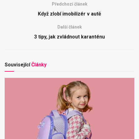
Předchozí článek
Když zlobí imobilizér v autě
Další článek
3 tipy, jak zvládnout karanténu
Související
Články