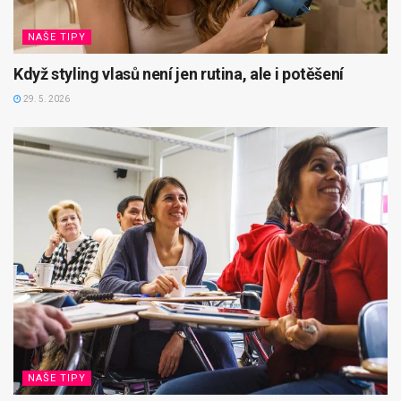
NAŠE TIPY
Když styling vlasů není jen rutina, ale i potěšení
29. 5. 2026
NAŠE TIPY