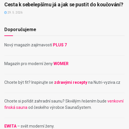
Cesta k sebelepšímu já a jak se pustit do koučování?
29. 5. 2026
Doporučujeme
Nový magazín zajímavostí
PLUS 7
Magazín pro moderní ženy
WOMER
Chcete být fit? Inspirujte se
zdravými recepty
na Nutri-vyziva.cz
Chcete si pořídit zahradní saunu? Skvělým řešením bude
venkovní
finská sauna
od českého výrobce SaunaSystem.
EWITA
– svět moderní ženy.