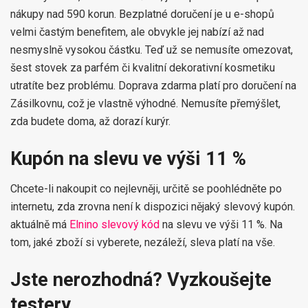
nákupy nad 590 korun. Bezplatné doručení je u e-shopů
velmi častým benefitem, ale obvykle jej nabízí až nad
nesmyslně vysokou částku. Teď už se nemusíte omezovat,
šest stovek za parfém či kvalitní dekorativní kosmetiku
utratíte bez problému. Doprava zdarma platí pro doručení na
Zásilkovnu, což je vlastně výhodné. Nemusíte přemýšlet,
zda budete doma, až dorazí kurýr.
Kupón na slevu ve výši 11 %
Chcete-li nakoupit co nejlevněji, určitě se poohlédněte po
internetu, zda zrovna není k dispozici nějaký slevový kupón.
aktuálně má
Elnino slevový kód
na slevu ve výši 11 %. Na
tom, jaké zboží si vyberete, nezáleží, sleva platí na vše.
Jste nerozhodná? Vyzkoušejte
testery