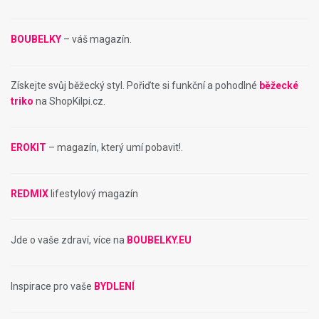
BOUBELKY
– váš magazín.
Získejte svůj běžecký styl. Pořiďte si funkční a pohodlné
běžecké
triko
na ShopKilpi.cz.
EROKIT
– magazín, který umí pobavit!.
REDMIX
lifestylový magazín
Jde o vaše zdraví, více na
BOUBELKY.EU
Inspirace pro vaše
BYDLENÍ